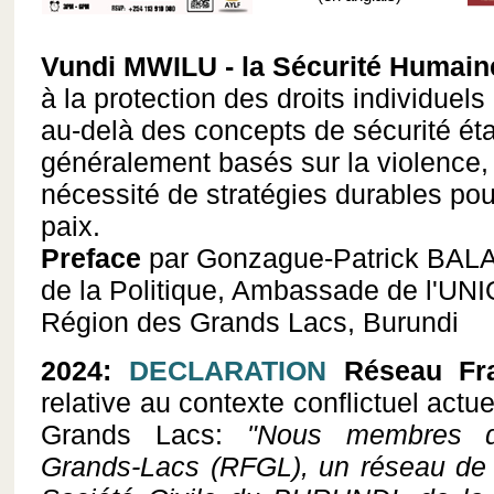
Vundi MWILU - la Sécurité Humain
à la protection des droits individuels 
au-delà des concepts de sécurité éta
généralement basés sur la violence, 
nécessité de stratégies durables pou
paix.
Preface
par Gonzague-Patrick BALA
de la Politique, Ambassade de l'U
Région des Grands Lacs, Burundi
2024:
DECLARATION
Réseau Frat
relative au contexte conflictuel actu
Grands Lacs:
"Nous membres d
Grands-Lacs (RFGL), un réseau de 