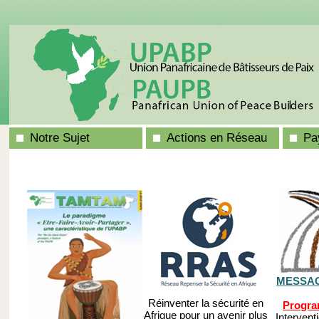
Notre Sujet
Actions en Réseau
Pa
MESSAG
Réinventer la sécurité en
Progr
Afrique pour un avenir plus
Intervent