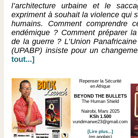
l’architecture urbaine et le sac
expriment à souhait la violence qui 
humains. Comment comprendre ce
endémique ? Comment préparer la 
de la guerre ? L’Union Panafricaine
(UPABP) insiste pour un changeme
tout...]
Repenser la Sécurité
en Afrique
BEYOND THE BULLETS
The Human Shield
Nairobi, Mars 2025
KSh 1.500
vundimarwe23@gmail.com
[Lire plus...]
(en anglais)