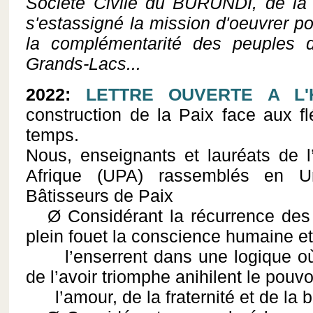
Société Civile du BURUNDI, de 
s'estassigné la mission d'oeuvrer p
la complémentarité des peuples 
Grands-Lacs...
2022:
LETTRE OUVERTE A L'
construction de la Paix face aux f
temps.
Nous, enseignants et lauréats de l
Afrique (UPA) rassemblés en Un
Bâtisseurs de Paix
Ø Considérant la récurrence des f
plein fouet la conscience humaine e
l’enserrent dans une logique où 
de l’avoir triomphe anihilent le pouvo
l’amour, de la fraternité et de la b