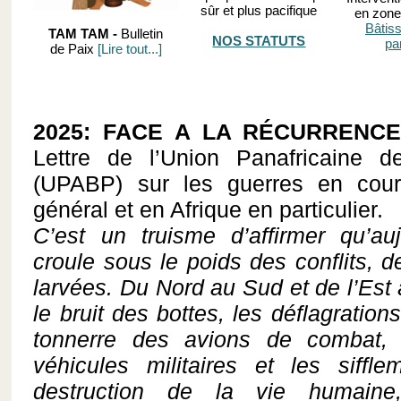
sûr et plus pacifique
en zones
Bâtis
TAM TAM -
Bulletin
NOS STATUTS
pa
de Paix
[Lire tout...]
2025: FACE A LA RÉCURRENCE
Lettre de l’Union Panafricaine 
(UPABP) sur les guerres en cou
général et en Afrique en particulier.
C’est un truisme d’affirmer qu’au
croule sous le poids des conflits, 
larvées. Du Nord au Sud et de l’Est 
le bruit des bottes, les déflagration
tonnerre des avions de combat,
véhicules militaires et les siffl
destruction de la vie humaine,