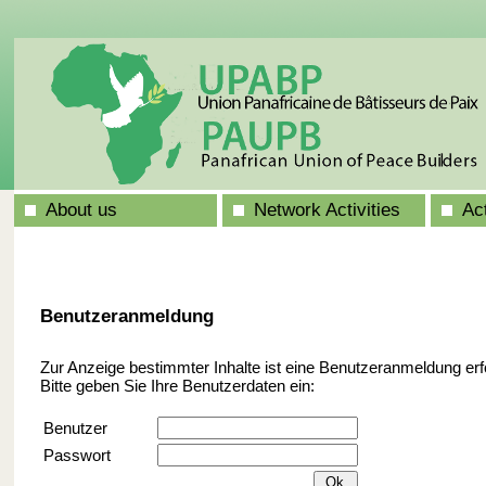
About us
Network Activities
Ac
Benutzeranmeldung
Zur Anzeige bestimmter Inhalte ist eine Benutzeranmeldung erfo
Bitte geben Sie Ihre Benutzerdaten ein:
Benutzer
Passwort